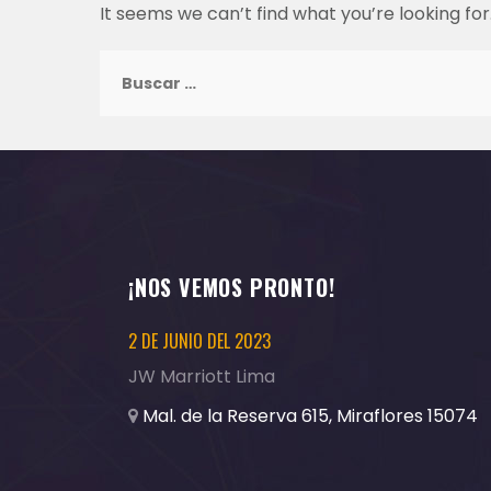
It seems we can’t find what you’re looking fo
Buscar:
¡NOS VEMOS PRONTO!
2 DE JUNIO DEL 2023
JW Marriott Lima
Mal. de la Reserva 615, Miraflores 15074