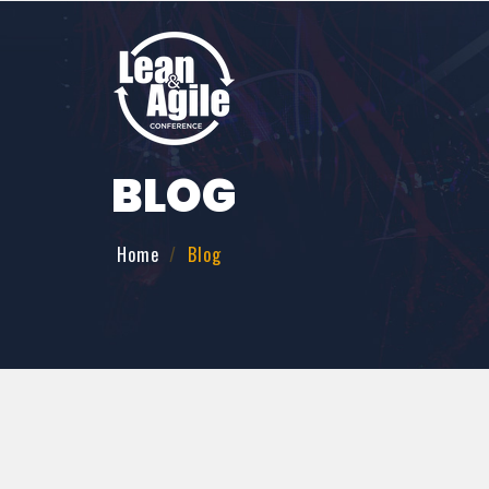
BLOG
Home
Blog