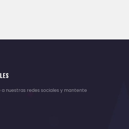
LES
e a nuestras redes sociales y mantente
o