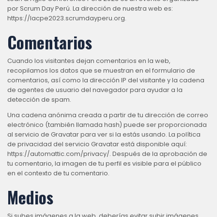
por Scrum Day Perú. La dirección de nuestra web es:
https://lacpe2023.scrumdayperu.org.
Comentarios
Cuando los visitantes dejan comentarios en la web,
recopilamos los datos que se muestran en el formulario de
comentarios, así como la dirección IP del visitante y la cadena
de agentes de usuario del navegador para ayudar a la
detección de spam.
Una cadena anónima creada a partir de tu dirección de correo
electrónico (también llamada hash) puede ser proporcionada
al servicio de Gravatar para ver si la estás usando. La política
de privacidad del servicio Gravatar está disponible aquí:
https://automattic.com/privacy/. Después de la aprobación de
tu comentario, la imagen de tu perfil es visible para el público
en el contexto de tu comentario.
Medios
Si subes imágenes a la web, deberías evitar subir imágenes