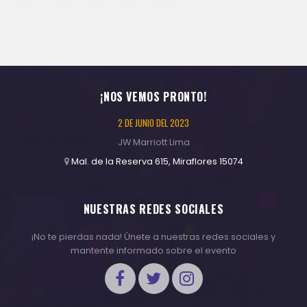
¡NOS VEMOS PRONTO!
2 DE JUNIO DEL 2023
JW Marriott Lima
Mal. de la Reserva 615, Miraflores 15074
NUESTRAS REDES SOCIALES
¡No te pierdas nada! Únete a nuestras redes sociales y
mantente informado sobre el evento