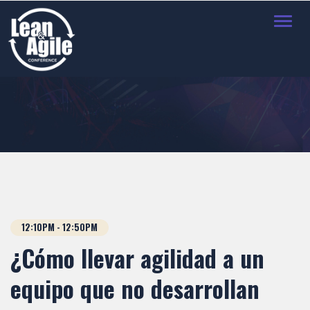
Toggl
navig
12:10PM - 12:50PM
¿Cómo llevar agilidad a un
equipo que no desarrollan