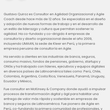
Gustavo Quiroz es Consultor en Agilidad Organizacional y Agile
Coach desde hace más de 12 años. Se especializa en el diseño
y adopción de nuevas formas de trabajo y en el desarrollo de
un estilo de liderazgo y cultura que permitan sostener la
agilidad. Ha co-fundado y co-dirigido 4 empresas de
consultoría y diseño organizacional desde el año 2009,
incluyendo UMAAN, la sede de Kleer en Perú, y la primera
empresa peruana de consultoría en Agile.
Ha servido a clientes en las industrias de banca, seguros,
consumo masivo, fondos de pensiones, gobierno, startups y
ONGs y ha trabajado con líderes, ejecutivos y equipos digitales
en diversos países de Latinoamérica tales como: Perú, Chile,
Colombia, Argentina, Costa Rica, Venezuela, Panamá, Uruguay,
Ecuador y México,
Fue consultor en McKinsey & Company donde ayudó a impulsar
procesos de transformación digital y ágil para habilitar una
entrega de valor más rápida y sostenible en empresas de
banca y seguros de Latinoamérica. Fue pionero de Agile en
Perú, co-fundando la primera comunidad de profesionales, y