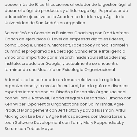
posee más de 10 certificaciones alrededor de la gestión ágil, el
desarrollo ágil de productos y el liderazgo ágil. Es profesor de
educación ejecutiva en la Academia de Liderazgo Ágil de la
Universidad de San Andrés en Argentina.
Se certificó en Conscious Business Coaching con Fred Kofman,
Coach de ejecutivos C-Level de empresas digitales líderes,
como Google, LinkedIn, Microsoft, Facebook y Yahoo. También
culminó el programa de Liderazgo Consciente e Inteligencia
Emocional impartido por el Search Inside Yourself Leadership
Institute, creado por Google, y actualmente se encuentra
terminando una Maestría en Psicología Organizacional.
Además, se ha entrenado en temas relativos a la agilidad
organizacional y la evolución cultural, bajo la guía de diversos
expertos internacionales: Diseño y Desarrollo Organizacional
con William J. Rothwell, Teoría Integral y Desarrollo Humano con
Ken Wilber, Exponential Organizations con Salim Ismail, Agile
Product Management con Jeff Patton y David Hussman, Artful
Making con Lee Devin, Agile Retrospectives con Diana Larsen,
Lean Software Development con Tom y Mary Poppendieck y
Scrum con Tobias Mayer.