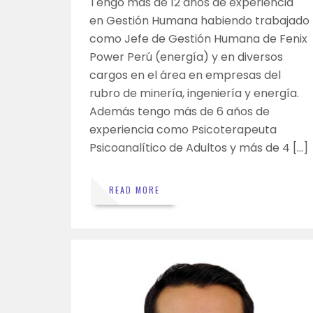
Tengo más de 12 años de experiencia
en Gestión Humana habiendo trabajado
como Jefe de Gestión Humana de Fenix
Power Perú (energía) y en diversos
cargos en el área en empresas del
rubro de minería, ingeniería y energía.
Además tengo más de 6 años de
experiencia como Psicoterapeuta
Psicoanalítico de Adultos y más de 4 […]
READ MORE